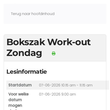
Terug naar hoofdinhoud
Bokszak Work-out
Zondag
Lesinformatie
Startdatum
07-06-2026
10:15 am - 11:15 am
Voor welke
07-06-2026 9:00 am
datum
mogen