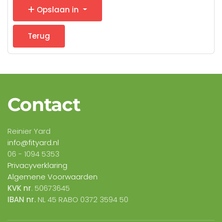
Opslaan in
Terug
Contact
Reinier Yard
info@fityard.nl
06 -
1094 5353
Privacyverklaring
Algemene Voorwaarden
KVK nr
. 50673645
IBAN nr.
NL 45 RABO 0372 3594 50