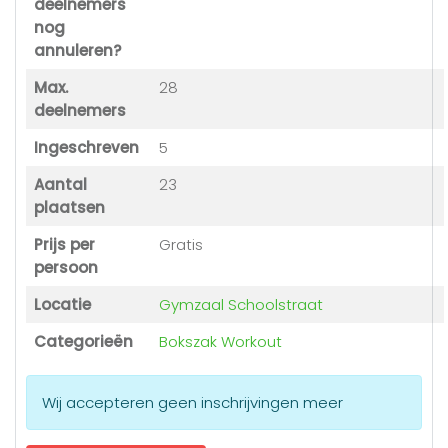
deelnemers
nog
annuleren?
Max.
28
deelnemers
Ingeschreven
5
Aantal
23
plaatsen
Prijs per
Gratis
persoon
Locatie
Gymzaal Schoolstraat
Categorieën
Bokszak Workout
Wij accepteren geen inschrijvingen meer